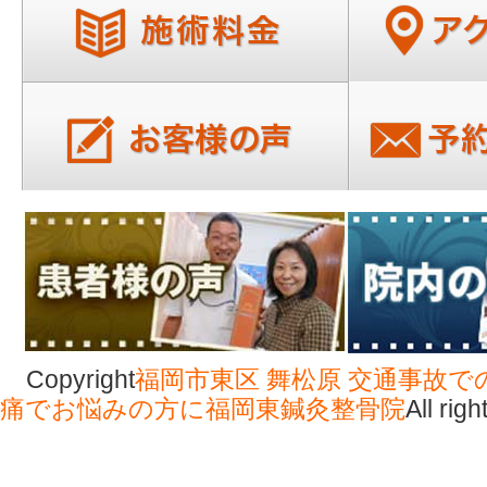
Copyright
福岡市東区 舞松原 交通事故で
痛でお悩みの方に福岡東鍼灸整骨院
All rig