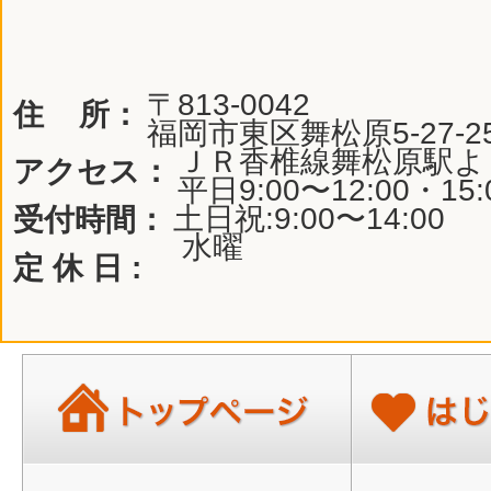
〒813-0042
住 所：
福岡市東区舞松原5-27-2
ＪＲ香椎線舞松原駅よ
アクセス：
平日9:00〜12:00・15:
土日祝:9:00〜14:00
受付時間：
水曜
定 休 日 :