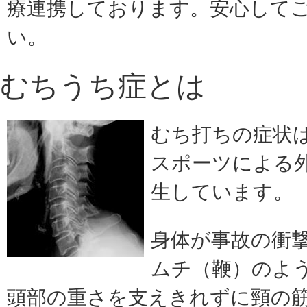
療連携しております。
安心して
い。
むちうち症とは
むち打ちの症状
スポーツによる
生しています。
身体が事故の衝
ムチ（鞭）のよ
頭部の重さを支えきれずに頸の