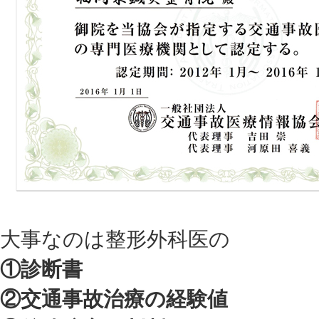
大事なのは整形外科医の
①診断書
②交通事故治療の経験値