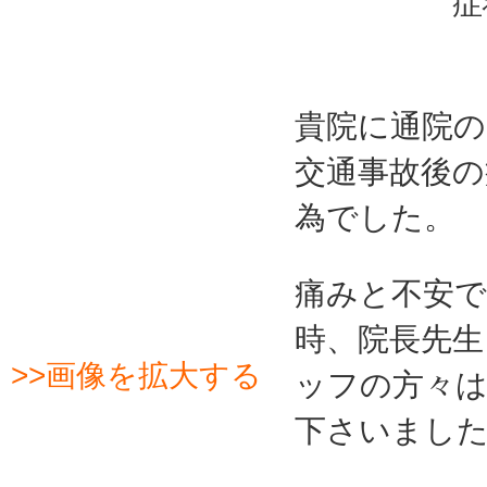
症
貴院に通院
交通事故後の
為でした。
痛みと不安で
時、院長先生
>>画像を拡大する
ッフの方々
下さいまし