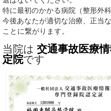
選ばないでください。
特に最初のかかる病院（整形外
今後あなたが適切な治療、正当
ことに繋がります。
当院は
交通事故医療情
定院
です