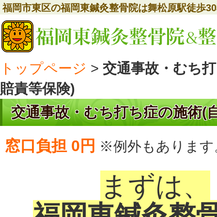
福岡市東区の福岡東鍼灸整骨院は舞松原駅徒歩3
トップページ
>
交通事故・むち打
賠責等保険)
交通事故・むち打ち症の施術(自
窓口負担 0円
※例外もあります
まずは、
福岡東鍼灸整