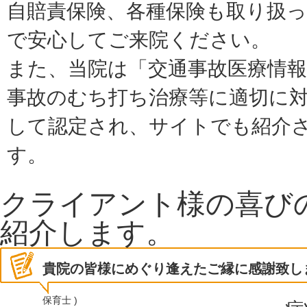
自賠責保険、各種保険も取り扱
で安心してご来院ください。
また、当院は「交通事故医療情報
事故のむち打ち治療等に適切に
して認定され、サイトでも紹介
す。
クライアント様の喜び
紹介します。
貴院の皆様にめぐり逢えたご縁に感謝致し
保育士 )