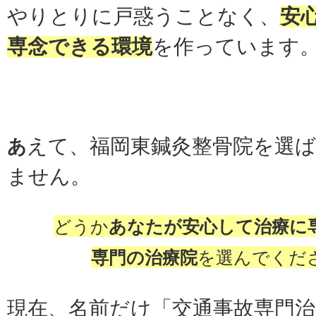
やりとりに戸惑うことなく、
安
専念できる環境
を作っています
えて、福岡東鍼灸整骨院を選
あ
ません。
どうか
あなたが安心して治療に
専門の治療院
を選んで
くだ
現在、名前だけ「交通事故専門