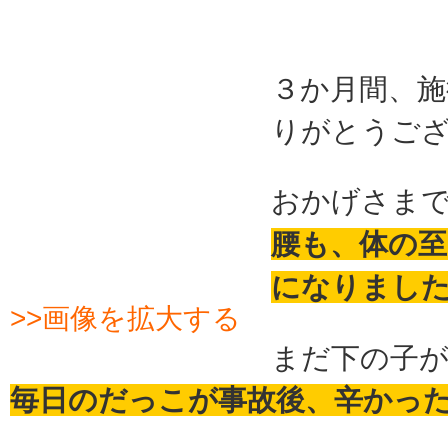
３か月間、施
りがとうご
おかげさま
腰も、体の
になりまし
>>画像を拡大する
まだ下の子
毎日のだっこが事故後、辛かっ