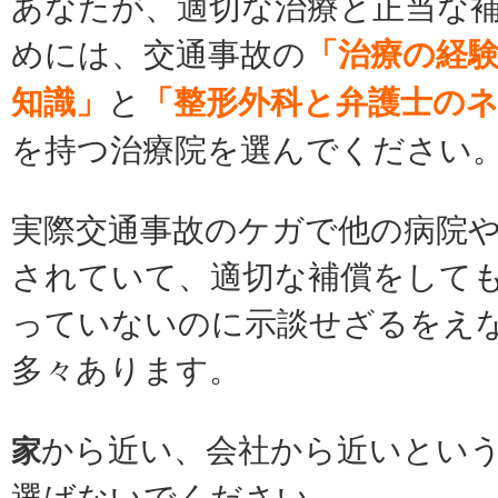
あなたが、適切な治療と正当な
めには、交通事故の
「治療の経
知識」
と
「整形外科と弁護士の
を持つ治療院を選んでください
実際交通事故のケガで他の病院
されていて、適切な補償をして
っていないのに示談せざるをえ
多々あります。
から近い、会社から近いとい
家