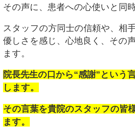
その声に、患者への心使いと同
スタッフの方同士の信頼や、相
優しさを感じ、心地良く、その
ます。
院長先生の口から“感謝”という
します。
その言葉を貴院のスタッフの皆
ます。