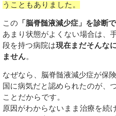
うこともありました。
この
「脳脊髄液減少症」を診断
あまり状態がよくない場合は、
段を持つ病院は
現在まだそんな
ません
。
なぜなら、脳脊髄液減少症が保
国に病気だと認められたのが、
ことだからです。
原因がわからないまま治療を続