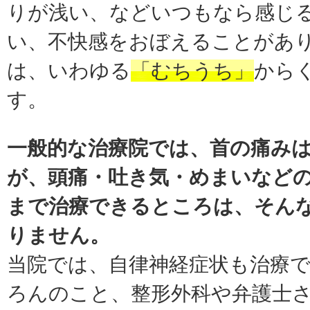
りが浅い、などいつもなら感じ
い、不快感をおぼえることがあ
は、いわゆる
「むちうち」
から
す。
一般的な治療院では、首の痛み
が、頭痛・吐き気・めまいなど
まで治療できるところは、そん
りません。
当院では、自律神経症状も治療
ろんのこと、整形外科や弁護士