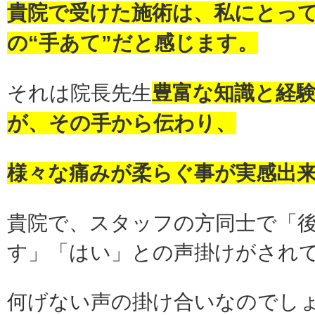
貴院で受けた施術は、私にとっ
の“手あて”だと感じます。
それは院長先生
豊富な知識と経
が、その手から伝わり、
様々な痛みが柔らぐ事が実感出
貴院で、スタッフの方同士で「
す」「はい」との声掛けがされ
何げない声の掛け合いなのでし