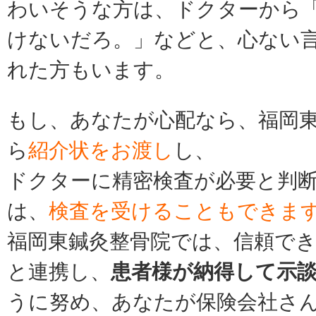
わいそうな方は、ドクターから
けないだろ。」などと、心ない
れた方もいます。
もし、あなたが心配なら、
福岡
ら
紹介状をお渡し
し、
ドクターに精密検査が必要と判
は、
検査を受けることもできま
福岡東鍼灸整骨院では、信頼で
と連携し、
患者様が納得して示
うに努め、あなたが保険会社さ