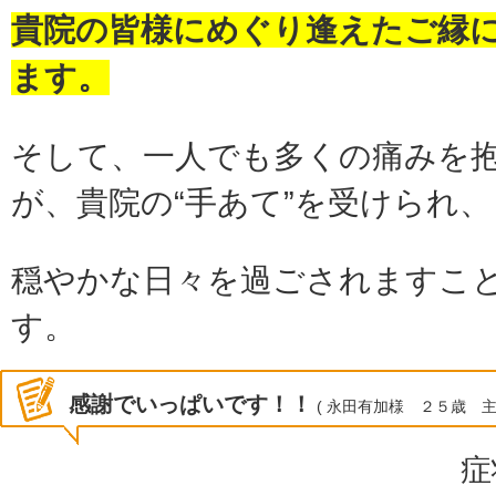
貴院の皆様にめぐり逢えたご縁
ます。
そして、一人でも多くの痛みを
が、貴院の“手あて”を受けられ、
穏やかな日々を過ごされますこ
す。
感謝でいっぱいです！！
( 永田有加様 ２５歳 主
症