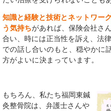
知識と経験と技術とネットワー
う気持ち
があれば、
保険会社さ
合い、時には正当性を訴え、
法
での話し合いのもと、
穏やかに
方がよいに決まっています。
もちろん、私たち福岡東鍼
灸整骨院は、
弁護士さんや