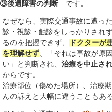
③後遺障害の判断
です。
なぜなら、実際交通事故に遭っ
診・視診・触診をしっかりされ
るのを把握できず、
ドクターが
を
理解せず
、「それは事故が原
い」と判断され、
治療を中止さ
からです。
治療部位（傷めた場所）、治療期
んの訴えと大幅に違うこともあ