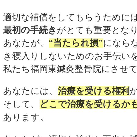
適切な補償をしてもらうために
最初の手続き
がとても重要とな
あなたが、
“当たられ損”
になら
き寝入りしないためのお手伝い
私たち福岡東鍼灸整骨院にさせ
あなたには、
治療を受ける権利
そして、
どこで治療を受けるか
あります。