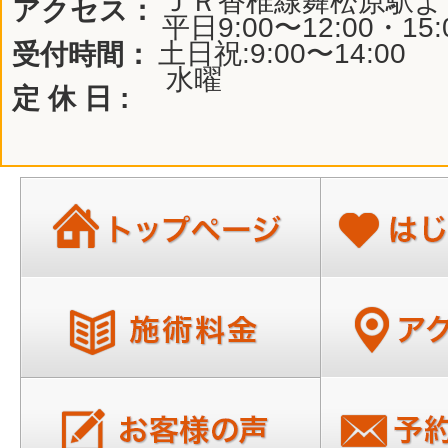
ＪＲ香椎線舞松原駅よ
アクセス：
平日9:00〜12:00・15:
土日祝:9:00〜14:00
受付時間：
水曜
定 休 日 :