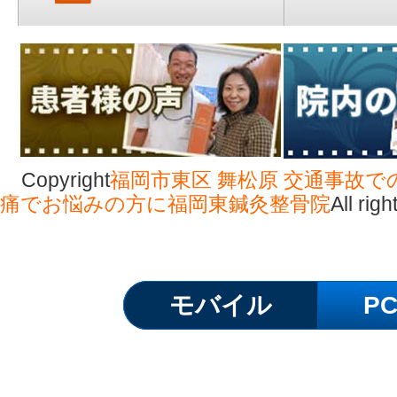
Copyright
福岡市東区 舞松原 交通事故で
痛でお悩みの方に福岡東鍼灸整骨院
All rig
モバイル
P