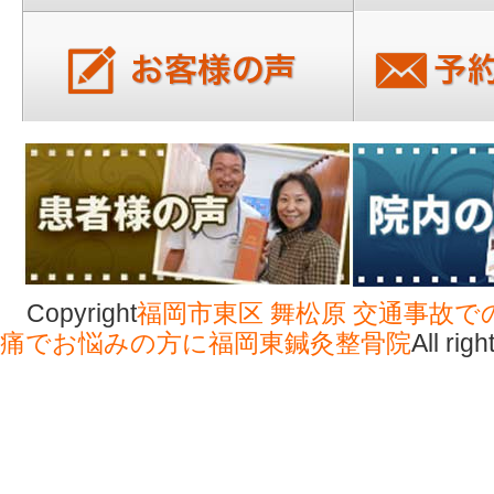
Copyright
福岡市東区 舞松原 交通事故で
痛でお悩みの方に福岡東鍼灸整骨院
All rig