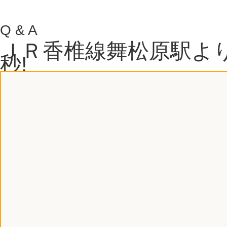
Q & A
ＪＲ香椎線舞松原駅より
秒!