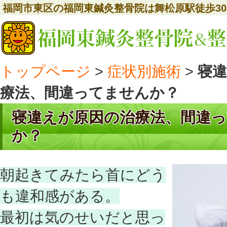
福岡市東区の福岡東鍼灸整骨院は舞松原駅徒歩3
トップページ
>
症状別施術
>
寝
療法、間違ってませんか？
寝違えが原因の治療法、間違
か？
朝起きてみたら首にどう
も違和感がある。
最初は気のせいだと思っ