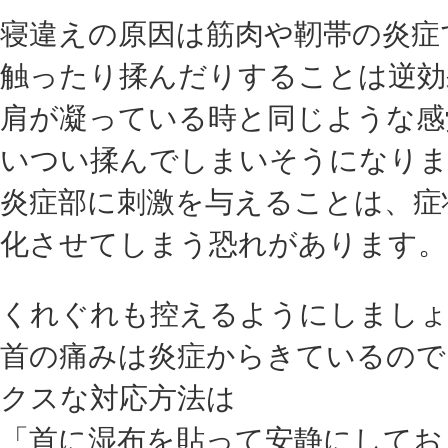
寝違えの原因は筋肉や靭帯の炎症
触ったり揉んだりすることは逆効
肩が凝っている時と同じような感
いつい揉んでしまいそうになり
炎症部に刺激を与えることは、症
化させてしまう恐れがあります。
くれぐれも控えるようにしまし
首の痛みは炎症からきているので
クスな対応方法は
「首に湿布を貼って安静にしてお